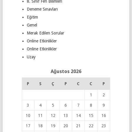
8. Sınıf Fen Bilimleri
Deneme Sınavları
Eğitim
Genel
Merak Edilen Sorular
Online Etkinlikler
Online Etkinlikler
Uzay
Ağustos 2026
P
S
Ç
P
C
C
P
1
2
3
4
5
6
7
8
9
10
11
12
13
14
15
16
17
18
19
20
21
22
23