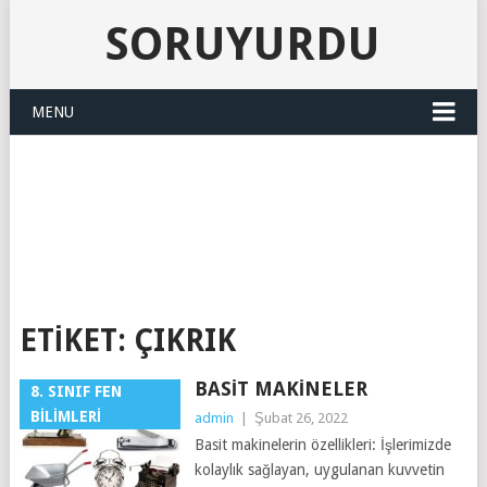
SORUYURDU
MENU
SORUYURDU
ETIKET:
ÇIKRIK
BASIT MAKINELER
8. SINIF FEN
BILIMLERI
admin
|
Şubat 26, 2022
Basit makinelerin özellikleri: İşlerimizde
kolaylık sağlayan, uygulanan kuvvetin