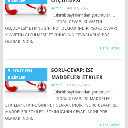
ÖLÇÜLMESI
BILIMLERI
admin
|
Aralık 6, 2022
Etkinlik sayfalarından görüntüler….
“SORU-CEVAP: KUVVETİN
ÖLÇÜLMESİ” ETKİNLİĞİNİ PDF OLARAK İNDİR. “SORU-CEVAP:
KUVVETİN ÖLÇÜLMESİ” ETKİNLİĞİNİN CEVAPLARINI PDF
OLARAK İNDİR.
Daha Fazlası...
SORU-CEVAP: ISI
5. SINIF FEN
MADDELERI ETKILER
BILIMLERI
admin
|
Ocak 11, 2022
Etkinlik sayfalarından görüntüler…
“SORU-CEVAP: ISI MADDELERİ
ETKİLER” ETKİNLİĞİNİ PDF OLARAK İNDİR. “SORU-CEVAP: ISI
MADDELERİ ETKİLER” ETKİNLİĞİNİN CEVAPLARINI PDF
OLARAK İNDİR.
Daha Fazlası...