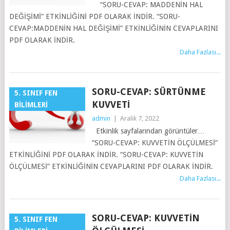
“SORU-CEVAP: MADDENİN HAL
DEĞİŞİMİ” ETKİNLİĞİNİ PDF OLARAK İNDİR. “SORU-
CEVAP:MADDENİN HAL DEĞİŞİMİ” ETKİNLİĞİNİN CEVAPLARINI
PDF OLARAK İNDİR.
Daha Fazlası...
SORU-CEVAP: SÜRTÜNME
5. SINIF FEN
KUVVETI
BILIMLERI
admin
|
Aralık 7, 2022
Etkinlik sayfalarından görüntüler…
“SORU-CEVAP: KUVVETİN ÖLÇÜLMESİ”
ETKİNLİĞİNİ PDF OLARAK İNDİR. “SORU-CEVAP: KUVVETİN
ÖLÇÜLMESİ” ETKİNLİĞİNİN CEVAPLARINI PDF OLARAK İNDİR.
Daha Fazlası...
SORU-CEVAP: KUVVETIN
5. SINIF FEN