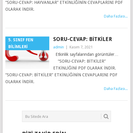
“SORU-CEVAP: HAYVANLAR” ETKİNLİĞİNİN CEVAPLARINI PDF
OLARAK İNDİR.
Daha Fazlası...
SORU-CEVAP: BITKILER
5. SINIF FEN
BILIMLERI
admin
|
Kasım 7, 2021
Etkinlik sayfalarından görüntüler…
“SORU-CEVAP: BİTKİLER”
ETKİNLİĞİNİ PDF OLARAK İNDİR.
“SORU-CEVAP: BİTKİLER” ETKİNLİĞİNİN CEVAPLARINI PDF
OLARAK İNDİR.
Daha Fazlası...