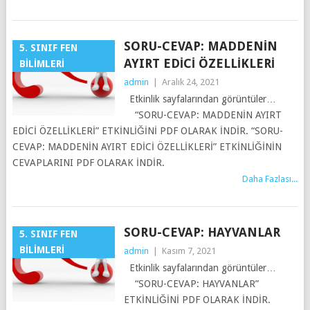
SORU-CEVAP: MADDENIN
5. SINIF FEN
AYIRT EDICI ÖZELLIKLERI
BILIMLERI
admin
|
Aralık 24, 2021
Etkinlik sayfalarından görüntüler…
“SORU-CEVAP: MADDENİN AYIRT
EDİCİ ÖZELLİKLERİ” ETKİNLİĞİNİ PDF OLARAK İNDİR. “SORU-
CEVAP: MADDENİN AYIRT EDİCİ ÖZELLİKLERİ” ETKİNLİĞİNİN
CEVAPLARINI PDF OLARAK İNDİR.
Daha Fazlası...
SORU-CEVAP: HAYVANLAR
5. SINIF FEN
BILIMLERI
admin
|
Kasım 7, 2021
Etkinlik sayfalarından görüntüler…
“SORU-CEVAP: HAYVANLAR”
ETKİNLİĞİNİ PDF OLARAK İNDİR.