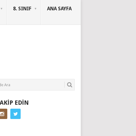
8. SINIF
ANA SAYFA
SORUYURDU
TAKIP EDIN