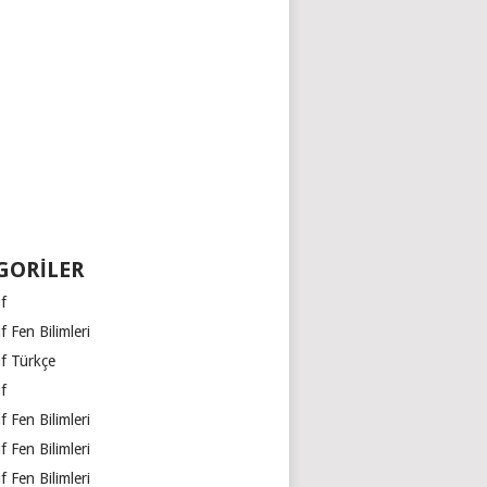
GORILER
ıf
ıf Fen Bilimleri
ıf Türkçe
ıf
ıf Fen Bilimleri
ıf Fen Bilimleri
ıf Fen Bilimleri