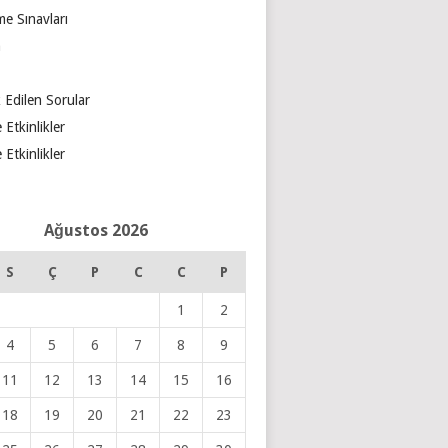
e Sınavları
m
 Edilen Sorular
 Etkinlikler
 Etkinlikler
Ağustos 2026
S
Ç
P
C
C
P
1
2
4
5
6
7
8
9
11
12
13
14
15
16
18
19
20
21
22
23