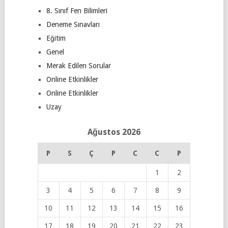
8. Sınıf Fen Bilimleri
Deneme Sınavları
Eğitim
Genel
Merak Edilen Sorular
Online Etkinlikler
Online Etkinlikler
Uzay
Ağustos 2026
P
S
Ç
P
C
C
P
1
2
3
4
5
6
7
8
9
10
11
12
13
14
15
16
17
18
19
20
21
22
23