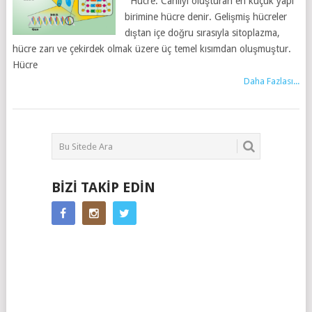
Hücre: Canlıyı oluşturan en küçük yapı
birimine hücre denir. Gelişmiş hücreler
dıştan içe doğru sırasıyla sitoplazma,
hücre zarı ve çekirdek olmak üzere üç temel kısımdan oluşmuştur.
Hücre
Daha Fazlası...
BIZI TAKIP EDIN