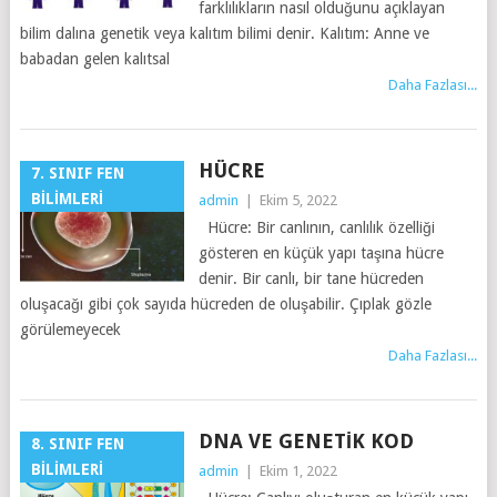
farklılıkların nasıl olduğunu açıklayan
bilim dalına genetik veya kalıtım bilimi denir. Kalıtım: Anne ve
babadan gelen kalıtsal
Daha Fazlası...
HÜCRE
7. SINIF FEN
BILIMLERI
admin
|
Ekim 5, 2022
Hücre: Bir canlının, canlılık özelliği
gösteren en küçük yapı taşına hücre
denir. Bir canlı, bir tane hücreden
oluşacağı gibi çok sayıda hücreden de oluşabilir. Çıplak gözle
görülemeyecek
Daha Fazlası...
DNA VE GENETIK KOD
8. SINIF FEN
BILIMLERI
admin
|
Ekim 1, 2022