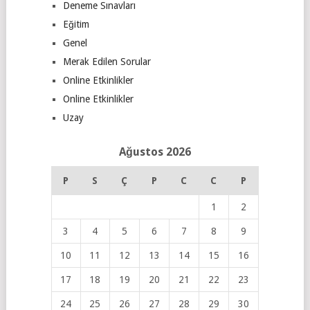
Deneme Sınavları
Eğitim
Genel
Merak Edilen Sorular
Online Etkinlikler
Online Etkinlikler
Uzay
Ağustos 2026
P
S
Ç
P
C
C
P
1
2
3
4
5
6
7
8
9
10
11
12
13
14
15
16
17
18
19
20
21
22
23
24
25
26
27
28
29
30