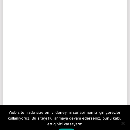
Web sitemizde size en iyi deneyimi sunabilmemiz için çerezleri
kullanıyoruz. Bu siteyi kullanmaya devam ederseniz, bunu kabul
ettiğinizi varsayarız.
COPYRIGHT © 2026
SORUYURDU
.