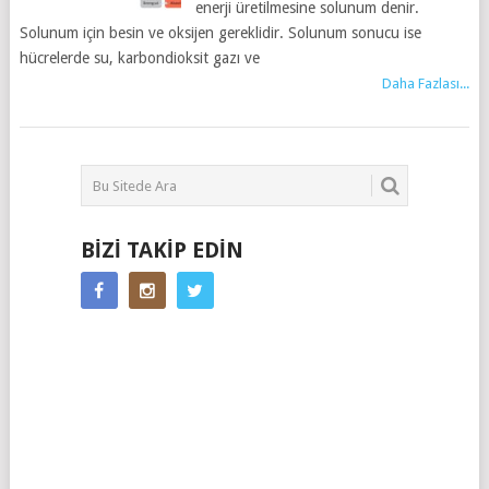
enerji üretilmesine solunum denir.
Solunum için besin ve oksijen gereklidir. Solunum sonucu ise
hücrelerde su, karbondioksit gazı ve
Daha Fazlası...
BIZI TAKIP EDIN