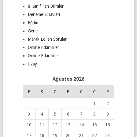
8. Sınıf Fen Bilimleri
Deneme Sınavları
Eğitim
Genel
Merak Edilen Sorular
Online Etkinlikler
Online Etkinlikler
Uzay
Ağustos 2026
P
S
Ç
P
C
C
P
1
2
3
4
5
6
7
8
9
10
11
12
13
14
15
16
17
18
19
20
21
22
23