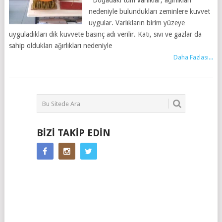
Doğadaki tüm varlıklar, ağırlıkları
nedeniyle bulundukları zeminlere kuvvet
uygular. Varlıkların birim yüzeye
uyguladıkları dik kuvvete basınç adı verilir. Katı, sıvı ve gazlar da
sahip oldukları ağırlıkları nedeniyle
Daha Fazlası...
BIZI TAKIP EDIN