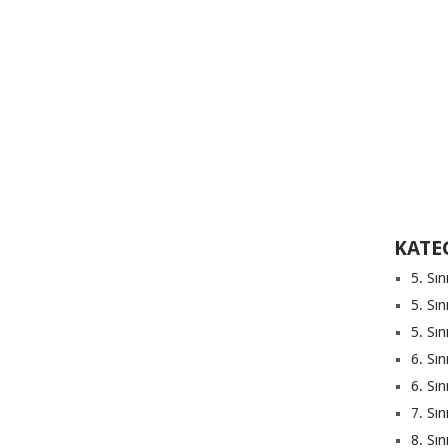
KATE
5. Sın
5. Sın
5. Sın
6. Sın
6. Sın
7. Sın
8. Sın