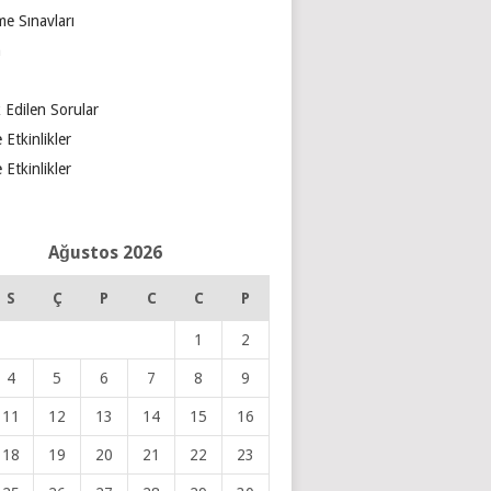
e Sınavları
m
 Edilen Sorular
 Etkinlikler
 Etkinlikler
Ağustos 2026
S
Ç
P
C
C
P
1
2
4
5
6
7
8
9
11
12
13
14
15
16
18
19
20
21
22
23