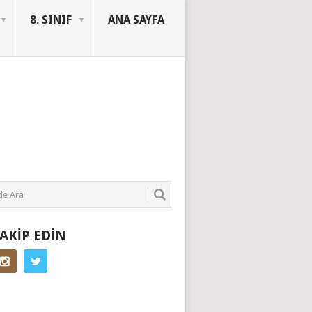
8. SINIF
ANA SAYFA
SORUYURDU
TAKIP EDIN