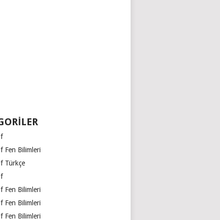
GORILER
ıf
ıf Fen Bilimleri
ıf Türkçe
ıf
ıf Fen Bilimleri
ıf Fen Bilimleri
ıf Fen Bilimleri