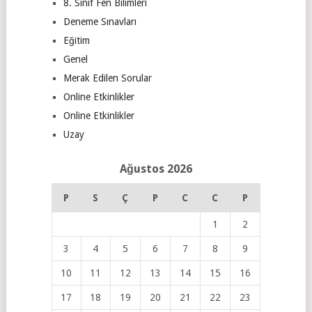
8. Sınıf Fen Bilimleri
Deneme Sınavları
Eğitim
Genel
Merak Edilen Sorular
Online Etkinlikler
Online Etkinlikler
Uzay
Ağustos 2026
P
S
Ç
P
C
C
P
1
2
3
4
5
6
7
8
9
10
11
12
13
14
15
16
17
18
19
20
21
22
23