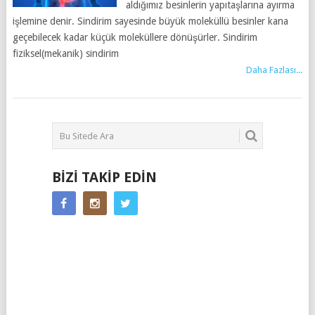
aldığımız besinlerin yapıtaşlarına ayırma
işlemine denir. Sindirim sayesinde büyük moleküllü besinler kana
geçebilecek kadar küçük moleküllere dönüşürler. Sindirim
fiziksel(mekanik) sindirim
Daha Fazlası...
BIZI TAKIP EDIN