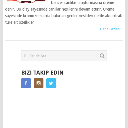
benzer canlılar oluşturmasına üreme
denir. Bu olay sayesinde canlılar nesillerini devam ettirir. Üreme
sayesinde kromozomlarda bulunan genler nesilden nesile aktarılırak
türe ait özellikler
Daha Fazlası...
BIZI TAKIP EDIN