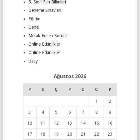
8. Sınıf Fen Bilimleri
Deneme Sınavları
Eğitim
Genel
Merak Edilen Sorular
Online Etkinlikler
Online Etkinlikler
Uzay
Ağustos 2026
P
S
Ç
P
C
C
P
1
2
3
4
5
6
7
8
9
10
11
12
13
14
15
16
17
18
19
20
21
22
23