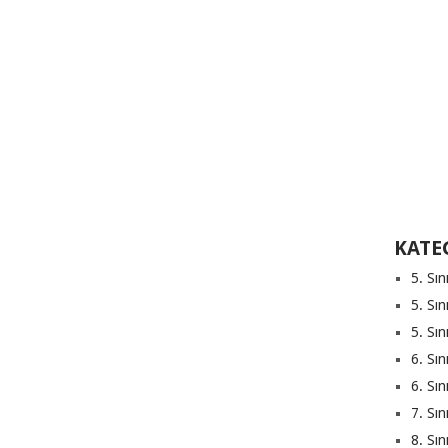
KATE
5. Sın
5. Sın
5. Sın
6. Sın
6. Sın
7. Sın
8. Sın