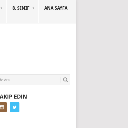
8. SINIF
ANA SAYFA
SORUYURDU
TAKIP EDIN