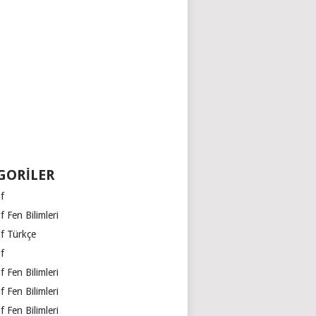
GORILER
ıf
ıf Fen Bilimleri
ıf Türkçe
ıf
ıf Fen Bilimleri
ıf Fen Bilimleri
ıf Fen Bilimleri