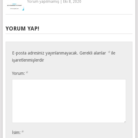
Yorum yapılmamış
|
Eki 8, 2020
YORUM YAP!
*
E-posta adresiniz yayınlanmayacak.
Gerekli alanlar
ile
işaretlenmişlerdir
*
Yorum:
*
İsim: