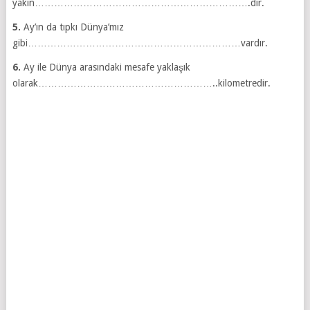
yakın………………………………………………………….dir.
5.
Ay’ın da tıpkı Dünya’mız
gibi…………………………………………………………vardır.
6.
Ay ile Dünya arasındaki mesafe yaklaşık
olarak………………………………………………..kilometredir.