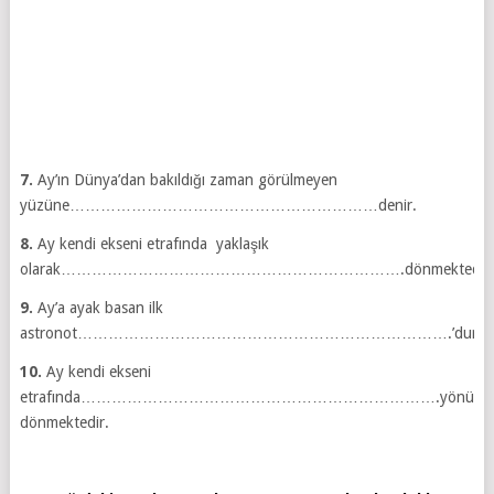
7.
Ay’ın Dünya’dan bakıldığı zaman görülmeyen
yüzüne……………………………………………………denir.
8.
Ay kendi ekseni etrafında yaklaşık
olarak………………………………………………………….dönmektedir.
9.
Ay’a ayak basan ilk
astronot……………………………………………………………….’dur.
10.
Ay kendi ekseni
etrafında…………………………………………………………….yönünd
dönmektedir.