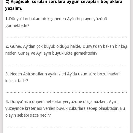
C) Aşağıdaki sorulan sorulara uygun cevapları boşluklara
yazalım.
1.
Dünya’dan bakan bir kişi neden Ay’ın hep aynı yüzünü
görmektedir?
…………………………………………………………………………………
2.
Güneş Ay’dan çok büyük olduğu halde, Dünya’dan bakan bir kişi
neden Güneş ve Ay’ı aynı büyüklükte görmektedir?
…………………………………………………………………………………
3.
Neden Astronotların ayak izleri Ay’da uzun süre bozulmadan
kalmaktadır?
…………………………………………………………………………………
4.
Dünya’mıza düşen meteorlar yeryüzüne ulaşamazken, Ay’ın
yüzeyinde krater adı verilen büyük çukurlara sebep olmaktadır. Bu
olayın sebebi sizce nedir?
…………………………………………………………………………………