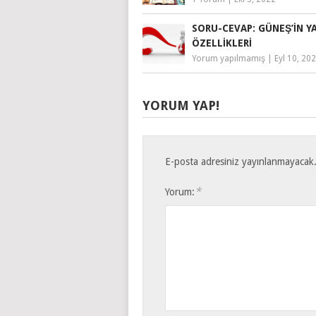
SORU-CEVAP: GÜNEŞ’IN YA
ÖZELLIKLERI
Yorum yapılmamış
|
Eyl 10, 20
YORUM YAP!
E-posta adresiniz yayınlanmayacak
*
Yorum: