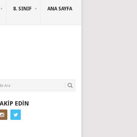
8. SINIF
ANA SAYFA
SORUYURDU
TAKIP EDIN