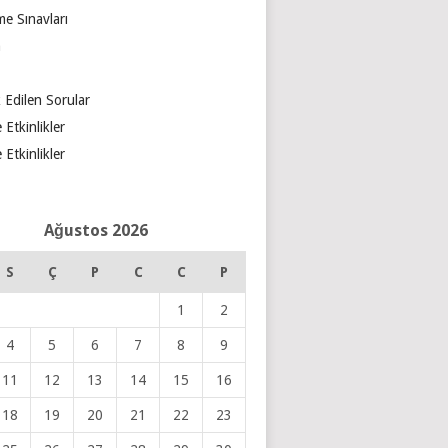
e Sınavları
m
 Edilen Sorular
 Etkinlikler
 Etkinlikler
Ağustos 2026
S
Ç
P
C
C
P
1
2
4
5
6
7
8
9
11
12
13
14
15
16
18
19
20
21
22
23