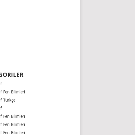
GORILER
ıf
ıf Fen Bilimleri
ıf Türkçe
ıf
ıf Fen Bilimleri
ıf Fen Bilimleri
ıf Fen Bilimleri