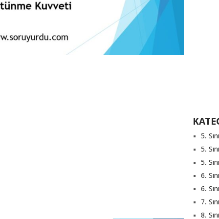
KATE
5. Sın
5. Sın
5. Sın
6. Sın
6. Sın
7. Sın
8. Sın