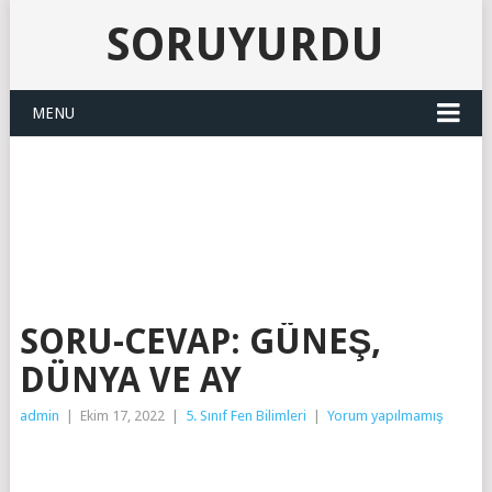
SORUYURDU
MENU
SORUYURDU
SORU-CEVAP: GÜNEŞ,
DÜNYA VE AY
admin
|
Ekim 17, 2022
|
5. Sınıf Fen Bilimleri
|
Yorum yapılmamış