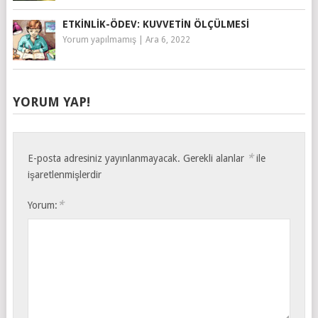
ETKINLIK-ÖDEV: KUVVETIN ÖLÇÜLMESI
Yorum yapılmamış
|
Ara 6, 2022
YORUM YAP!
*
E-posta adresiniz yayınlanmayacak.
Gerekli alanlar
ile
işaretlenmişlerdir
*
Yorum: