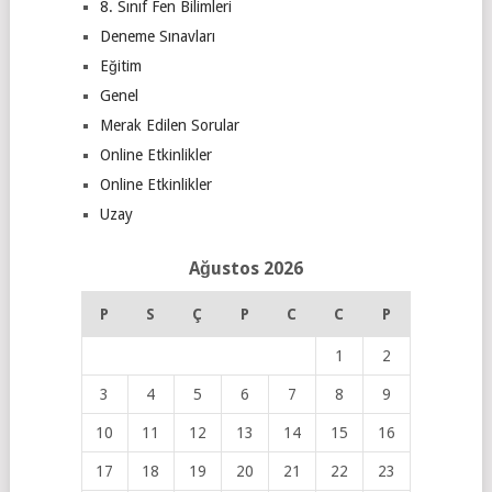
8. Sınıf Fen Bilimleri
Deneme Sınavları
Eğitim
Genel
Merak Edilen Sorular
Online Etkinlikler
Online Etkinlikler
Uzay
Ağustos 2026
P
S
Ç
P
C
C
P
1
2
3
4
5
6
7
8
9
10
11
12
13
14
15
16
17
18
19
20
21
22
23