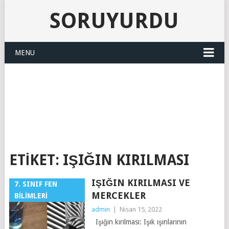
SORUYURDU
MENU
SORUYURDU
ETIKET:
IŞIĞIN KIRILMASI
IŞIĞIN KIRILMASI VE
7. SINIF FEN
MERCEKLER
BILIMLERI
admin
|
Nisan 15, 2022
Işığın kırılması: Işık ışınlarının