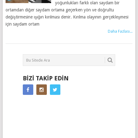
yoğunlukları farklı olan saydam bir
ortamdan diğer saydam ortama geçerken yön ve doğrultu
değiştirmesine ışığın kırılması denir. Kırılma olayının gerçekleşmesi
için saydam ortam
Daha Fazlası...
BIZI TAKIP EDIN