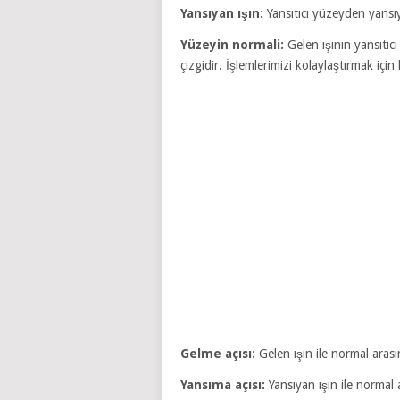
Yansıyan ışın:
Yansıtıcı yüzeyden yansıy
Yüzeyin normali:
Gelen ışının yansıtıc
çizgidir. İşlemlerimizi kolaylaştırmak için 
Gelme açısı:
Gelen ışın ile normal arası
Yansıma açısı:
Yansıyan ışın ile normal 