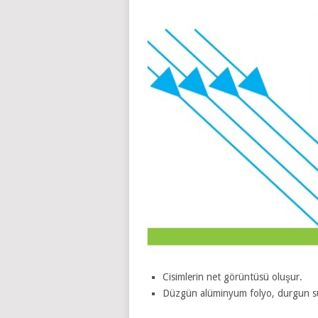
Cisimlerin net görüntüsü oluşur.
Düzgün alüminyum folyo, durgun su 