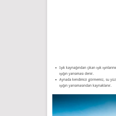
Işık kaynağından çıkan ışık ışınları
ışığın yansıması denir.
Aynada kendimizi görmemiz, su yüz
ışığın yansımasından kaynaklanır.