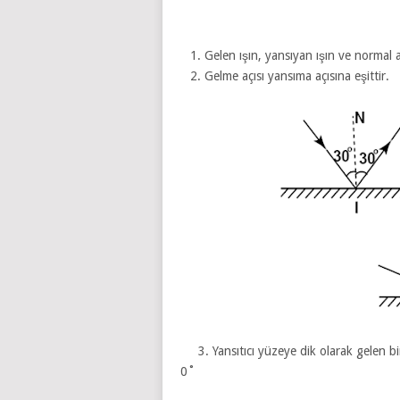
Gelen ışın, yansıyan ışın ve normal 
Gelme açısı yansıma açısına eşittir.
3. Yansıtıcı yüzeye dik olarak gelen bir
0˚