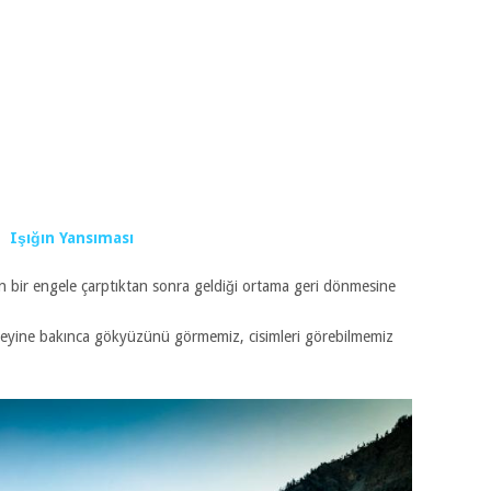
Işığın Yansıması
nın bir engele çarptıktan sonra geldiği ortama geri dönmesine
eyine bakınca gökyüzünü görmemiz, cisimleri görebilmemiz