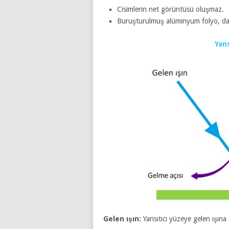
Cisimlerin net görüntüsü oluşmaz.
Buruşturulmuş alüminyum folyo, dalg
Yans
Gelen ışın:
Yansıtıcı yüzeye gelen ışına 