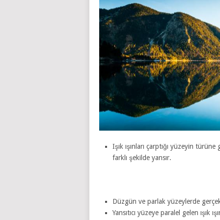
Işık ışınları çarptığı yüzeyin türüne
farklı şekilde yansır.
Düzgün ve parlak yüzeylerde gerçek
Yansıtıcı yüzeye paralel gelen ışık ış