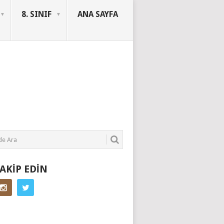
8. SINIF
ANA SAYFA
SORUYURDU
TAKIP EDIN