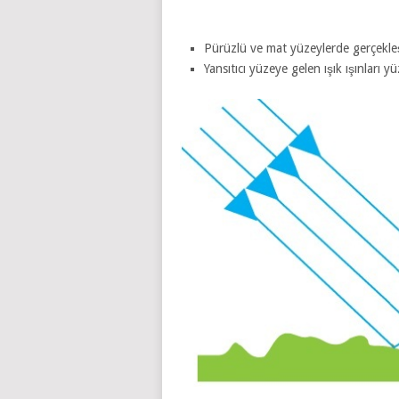
Pürüzlü ve mat yüzeylerde gerçekleş
Yansıtıcı yüzeye gelen ışık ışınları y