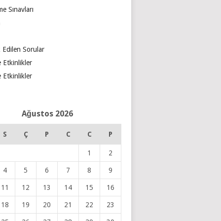
e Sınavları
m
 Edilen Sorular
 Etkinlikler
 Etkinlikler
Ağustos 2026
S
Ç
P
C
C
P
1
2
4
5
6
7
8
9
11
12
13
14
15
16
18
19
20
21
22
23