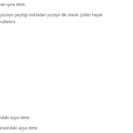
an ışına denir.
ı yüzeye çarptığı noktadan yüzeye dik olarak çizilen hayali
kullanırız.
ndaki açıya denir.
arasındaki açıya denir.