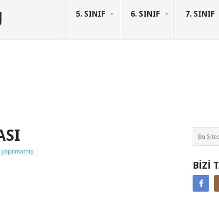
U
5. SINIF
6. SINIF
7. SINIF
ASI
 yapılmamış
BIZI 