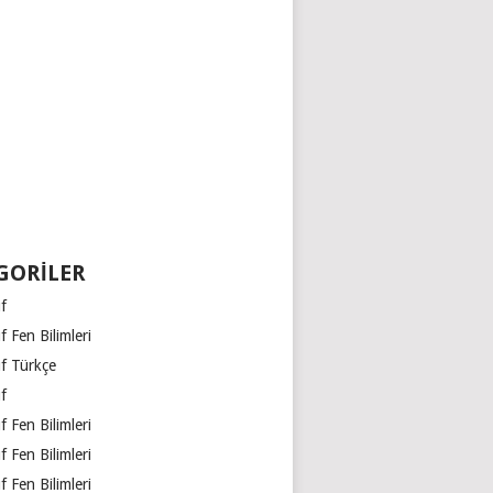
GORILER
ıf
ıf Fen Bilimleri
ıf Türkçe
ıf
ıf Fen Bilimleri
ıf Fen Bilimleri
ıf Fen Bilimleri