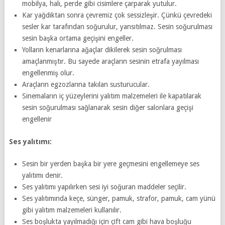
mobilya, halı, perde gibi cisimlere çarparak yutulur.
Kar yağdıktan sonra çevremiz çok sessizleşir. Çünkü çevredeki
sesler kar tarafından soğurulur, yansıtılmaz. Sesin soğurulması
sesin başka ortama geçişini engeller.
Yolların kenarlarına ağaçlar dikilerek sesin soğrulması
amaçlanmıştır. Bu sayede araçların sesinin etrafa yayılması
engellenmiş olur.
Araçların egzozlarına takılan susturucular.
Sinemaların iç yüzeylerini yalıtım malzemeleri ile kapatılarak
sesin soğurulması sağlanarak sesin diğer salonlara geçişi
engellenir
Ses yalıtımı:
Sesin bir yerden başka bir yere geçmesini engellemeye ses
yalıtımı denir.
Ses yalıtımı yapılırken sesi iyi soğuran maddeler seçilir.
Ses yalıtımında keçe, sünger, pamuk, strafor, pamuk, cam yünü
gibi yalıtım malzemeleri kullanılır.
Ses boşlukta yayılmadığı için çift cam gibi hava boşluğu