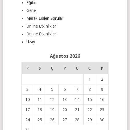
Eğitim
Genel
Merak Edilen Sorular
Online Etkinlikler
Online Etkinlikler
Uzay
Ağustos 2026
P
S
Ç
P
C
C
P
1
2
3
4
5
6
7
8
9
10
11
12
13
14
15
16
17
18
19
20
21
22
23
24
25
26
27
28
29
30