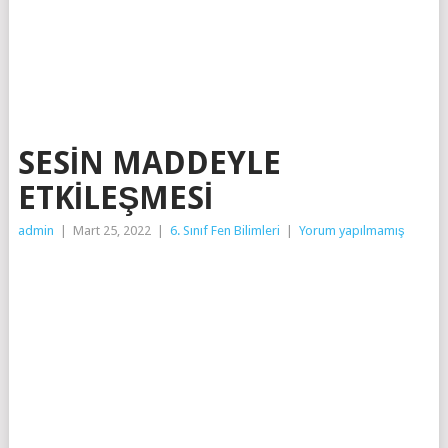
SORUYURDU
SESIN MADDEYLE
ETKILEŞMESI
admin
|
Mart 25, 2022
|
6. Sınıf Fen Bilimleri
|
Yorum yapılmamış