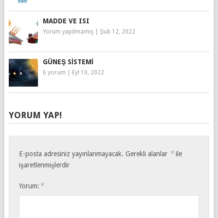
MADDE VE ISI
Yorum yapılmamış
|
Şub 12, 2022
GÜNEŞ SISTEMI
6 yorum
|
Eyl 10, 2022
YORUM YAP!
*
E-posta adresiniz yayınlanmayacak.
Gerekli alanlar
ile
işaretlenmişlerdir
*
Yorum: