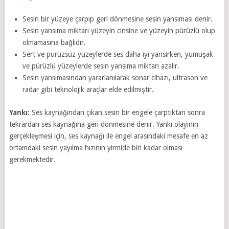
Sesin bir yüzeye çarpıp geri dönmesine sesin yansıması denir.
Sesin yansıma miktarı yüzeyin cinsine ve yüzeyin pürüzlü olup
olmamasına bağlıdır.
Sert ve pürüzsüz yüzeylerde ses daha iyi yansırken, yumuşak
ve pürüzlü yüzeylerde sesin yansıma miktarı azalır.
Sesin yansımasından yararlanılarak sonar cihazı, ultrason ve
radar gibi teknolojik araçlar elde edilmiştir.
Yankı:
Ses kaynağından çıkan sesin bir engele çarptıktan sonra
tekrardan ses kaynağına geri dönmesine denir. Yankı olayının
gerçekleşmesi için, ses kaynağı ile engel arasındaki mesafe en az
ortamdaki sesin yayılma hızının yirmide biri kadar olması
gerekmektedir.