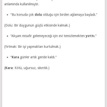
anlamında kullanılmıştır.
“Bu konuda çok
dolu
olduğu için birden ağlamaya başladı.”
(Dolu: Bir duygunun güçlü etkisinde kalmak.)
“Akşam misafir gelemeyeceği için evi temizlemekten
yırttı
.”
(Yırtmak: Bir işi yapmaktan kurtulmak.)
“
Kara
günler artık geride kaldı.”
(
Kara
: Kötü, uğursuz, sıkıntılı.)