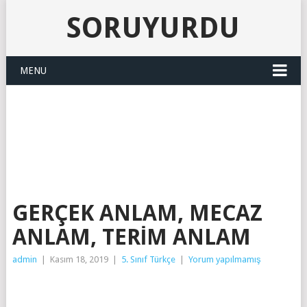
SORUYURDU
MENU
SORUYURDU
GERÇEK ANLAM, MECAZ
ANLAM, TERIM ANLAM
admin
|
Kasım 18, 2019
|
5. Sınıf Türkçe
|
Yorum yapılmamış