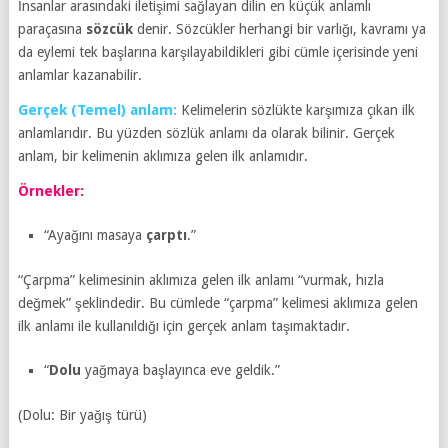
İnsanlar arasındaki iletişimi sağlayan dilin en küçük anlamlı
paraçasına
sözcük
denir. Sözcükler herhangi bir varlığı, kavramı ya
da eylemi tek başlarına karşılayabildikleri gibi cümle içerisinde yeni
anlamlar kazanabilir.
Gerçek (Temel) anlam:
Kelimelerin sözlükte karşımıza çıkan ilk
anlamlarıdır. Bu yüzden sözlük anlamı da olarak bilinir. Gerçek
anlam, bir kelimenin aklımıza gelen ilk anlamıdır.
Örnekler:
“Ayağını masaya
çarptı
.”
“Çarpma” kelimesinin aklımıza gelen ilk anlamı “vurmak, hızla
değmek” şeklindedir. Bu cümlede “çarpma” kelimesi aklımıza gelen
ilk anlamı ile kullanıldığı için gerçek anlam taşımaktadır.
“
Dolu
yağmaya başlayınca eve geldik.”
(Dolu: Bir yağış türü)