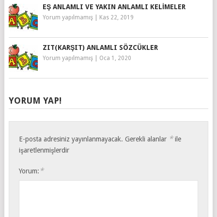
EŞ ANLAMLI VE YAKIN ANLAMLI KELIMELER
Yorum yapılmamış
|
Kas 22, 2019
ZIT(KARŞIT) ANLAMLI SÖZCÜKLER
Yorum yapılmamış
|
Oca 1, 2020
YORUM YAP!
*
E-posta adresiniz yayınlanmayacak.
Gerekli alanlar
ile
işaretlenmişlerdir
*
Yorum: